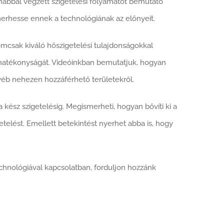
nhabbal végzett szigetelési folyamatot bemutató
merhesse ennek a technológiának az előnyeit.
emcsak kiváló hőszigetelési tulajdonságokkal
giahatékonyságát. Videóinkban bemutatjuk, hogyan
egyéb nehezen hozzáférhető területekről.
 kész szigetelésig. Megismerheti, hogyan bővíti ki a
etelést. Emellett betekintést nyerhet abba is, hogy
echnológiával kapcsolatban, forduljon hozzánk