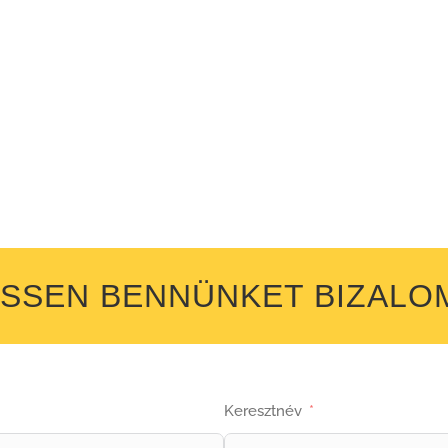
SSEN BENNÜNKET BIZALO
Keresztnév