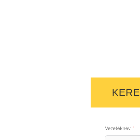
KERE
Vezetéknév