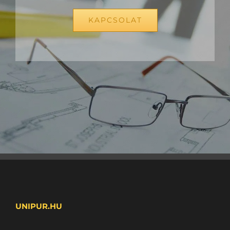
KAPCSOLAT
UNIPUR.HU