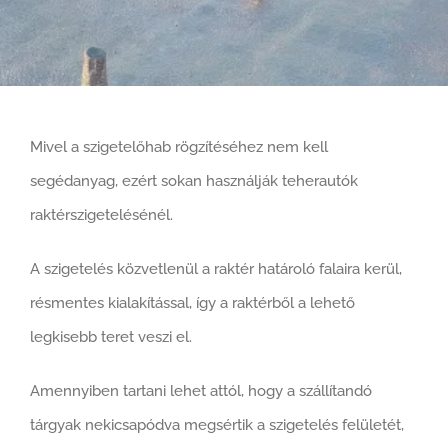
Mivel a szigetelőhab rögzítéséhez nem kell
segédanyag, ezért sokan használják teherautók
raktérszigetelésénél.
A szigetelés közvetlenül a raktér határoló falaira kerül,
résmentes kialakítással, így a raktérből a lehető
legkisebb teret veszi el.
Amennyiben tartani lehet attól, hogy a szállítandó
tárgyak nekicsapódva megsértik a szigetelés felületét,