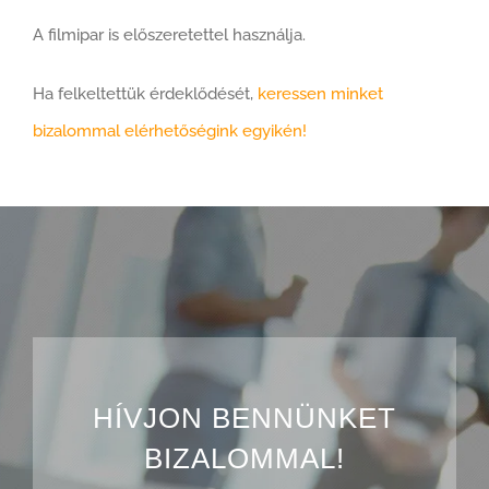
A filmipar is előszeretettel használja.
Ha felkeltettük érdeklődését,
keressen minket
bizalommal elérhetőségink egyikén!
HÍVJON BENNÜNKET
BIZALOMMAL!