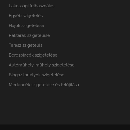
Lakossági felhasználás
Egyéb szigetelés
Hajók szigetelése
Raktárak szigetelése
Terasz szigetelés
Borospincék szigetelése
Autóműhely, műhely szigetelése
Biogáz tartályok szigetelése
Medencék szigetelése és felújítása