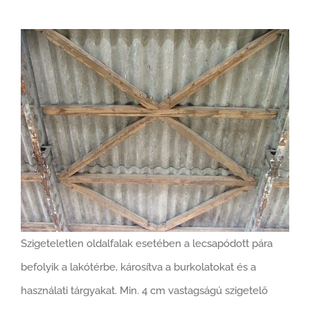
Szigeteletlen oldalfalak esetében a lecsapódott pára
befolyik a lakótérbe, károsítva a burkolatokat és a
használati tárgyakat. Min. 4 cm vastagságú szigetelő