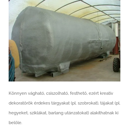
Könnyen vágható, csiszolható, festhető, ezért kreatív
dekoratőrök érdekes tárgyakat (pl. szobrokat), tájakat (pl.
hegyeket, sziklákat, barlang utánzatokat) alakíthatnak ki
belőle.