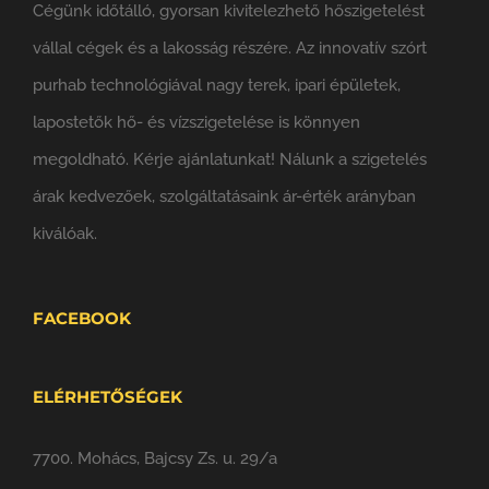
Cégünk időtálló, gyorsan kivitelezhető hőszigetelést
vállal cégek és a lakosság részére. Az innovatív szórt
purhab technológiával nagy terek, ipari épületek,
lapostetők hő- és vízszigetelése is könnyen
megoldható. Kérje ajánlatunkat! Nálunk a szigetelés
árak kedvezőek, szolgáltatásaink ár-érték arányban
kiválóak.
FACEBOOK
ELÉRHETŐSÉGEK
7700. Mohács, Bajcsy Zs. u. 29/a