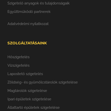
Szigetelő anyagok és tulajdonságaik
Együttműködő partnerek
Adatvédelmi nyilatkozat
SZOLGÁLTATÁSAINK
Hőszigetelés
Vízszigetelés
Lapostető szigetelés
Zöldség- és gyümölcstárolók szigetelése
Magtárolók szigetelése
Ipari épületek szigetelése
Állattartó épületek szigetelése