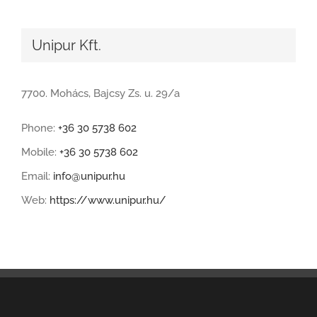
Unipur Kft.
7700. Mohács, Bajcsy Zs. u. 29/a
Phone:
+36 30 5738 602
Mobile:
+36 30 5738 602
Email:
info@unipur.hu
Web:
https://www.unipur.hu/