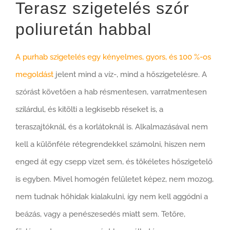
Terasz szigetelés szór
poliuretán habbal
A purhab szigetelés egy kényelmes, gyors, és 100 %-os
megoldást
jelent mind a víz-, mind a hőszigetelésre. A
szórást követően a hab résmentesen, varratmentesen
szilárdul, és kitölti a legkisebb réseket is, a
teraszajtóknál, és a korlátoknál is. Alkalmazásával nem
kell a különféle rétegrendekkel számolni, hiszen nem
enged át egy csepp vizet sem, és tökéletes hőszigetelő
is egyben. Mivel homogén felületet képez, nem mozog,
nem tudnak hőhidak kialakulni, így nem kell aggódni a
beázás, vagy a penészesedés miatt sem. Tetőre,