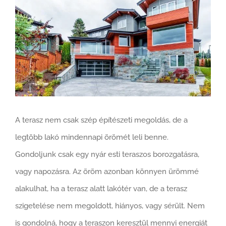
View
Larger
Image
A terasz nem csak szép építészeti megoldás, de a
legtöbb lakó mindennapi örömét leli benne.
Gondoljunk csak egy nyár esti teraszos borozgatásra,
vagy napozásra. Az öröm azonban könnyen ürömmé
alakulhat, ha a terasz alatt lakótér van, de a terasz
szigetelése nem megoldott, hiányos, vagy sérült. Nem
is gondolná, hogy a teraszon keresztül mennyi energiát