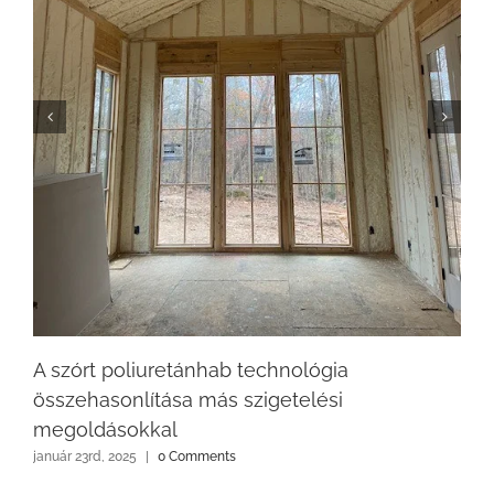
A szórt poliuretánhab technológia
összehasonlítása más szigetelési
megoldásokkal
január 23rd, 2025
|
0 Comments