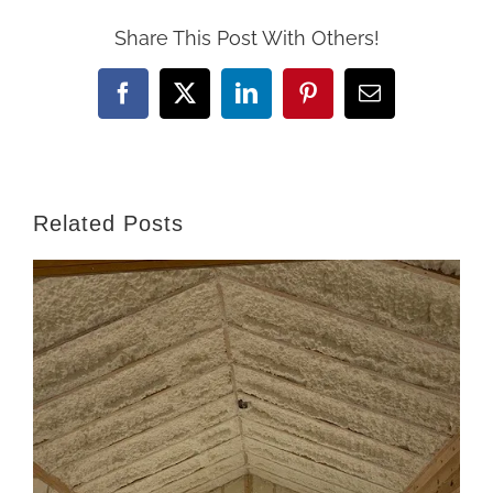
Share This Post With Others!
Facebook
X
LinkedIn
Pinterest
Email
Related Posts