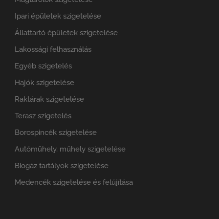
Ipari épületek szigetelése
Állattartó épületek szigetelése
Lakossági felhasználás
Egyéb szigetelés
Hajók szigetelése
Raktárak szigetelése
Terasz szigetelés
Borospincék szigetelése
Autóműhely, műhely szigetelése
Biogáz tartályok szigetelése
Medencék szigetelése és felújítása