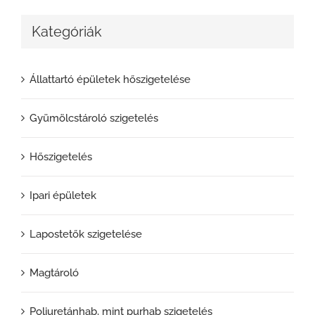
Kategóriák
Állattartó épületek hőszigetelése
Gyümölcstároló szigetelés
Hőszigetelés
Ipari épületek
Lapostetők szigetelése
Magtároló
Poliuretánhab, mint purhab szigetelés