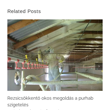
Related Posts
Rezsicsökkentő okos megoldás a purhab
szigetelés