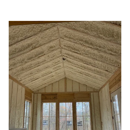
View
Larger
Image