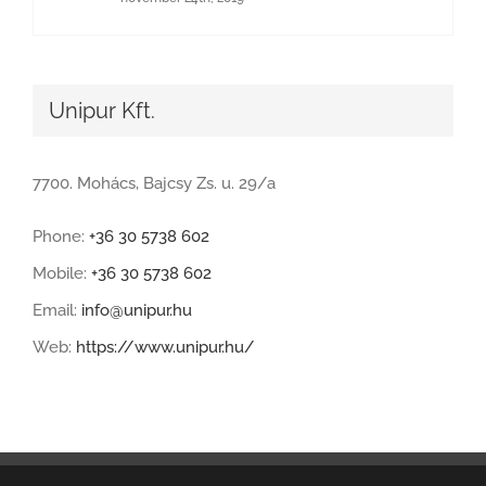
Unipur Kft.
7700. Mohács, Bajcsy Zs. u. 29/a
Phone:
+36 30 5738 602
Mobile:
+36 30 5738 602
Email:
info@unipur.hu
Web:
https://www.unipur.hu/