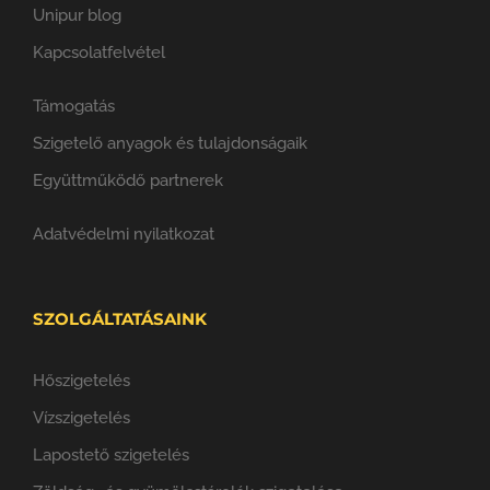
Unipur blog
Kapcsolatfelvétel
Támogatás
Szigetelő anyagok és tulajdonságaik
Együttműködő partnerek
Adatvédelmi nyilatkozat
SZOLGÁLTATÁSAINK
Hőszigetelés
Vízszigetelés
Lapostető szigetelés