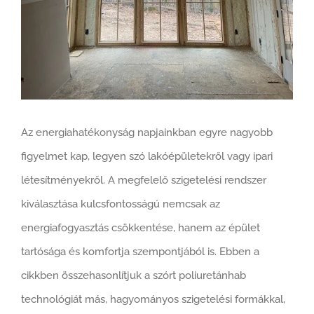
Az energiahatékonyság napjainkban egyre nagyobb
figyelmet kap, legyen szó lakóépületekről vagy ipari
létesítményekről. A megfelelő szigetelési rendszer
kiválasztása kulcsfontosságú nemcsak az
energiafogyasztás csökkentése, hanem az épület
tartósága és komfortja szempontjából is. Ebben a
cikkben összehasonlítjuk a szórt poliuretánhab
technológiát más, hagyományos szigetelési formákkal,