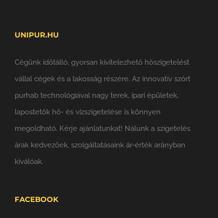
UNIPUR.HU
Cégünk időtálló, gyorsan kivitelezhető hőszigetelést
vállal cégek és a lakosság részére. Az innovatív szórt
purhab technológiával nagy terek, ipari épületek,
lapostetők hő- és vízszigetelése is könnyen
megoldható. Kérje ajánlatunkat! Nálunk a szigetelés
árak kedvezőek, szolgáltatásaink ár-érték arányban
kiválóak.
FACEBOOK